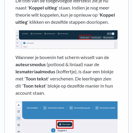
De titel van de toegevoegde leertekst zie je nu
naast '
Koppel uitleg
' staan. Indien je nog meer
theorie wilt koppelen, kun je opnieuw op '
Koppel
uitleg
' klikken en dezelfde stappen doorlopen.
Wanneer je bovenin het scherm wisselt van de
auteursmodus
(potlood & liniaal) naar de
lesmateriaalmodus
(koffertje), is daar een blokje
met '
Toon tekst
' verschenen. De leerlingen zien
dit '
Toon tekst
' blokje op dezelfde manier in hun
account staan.