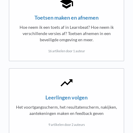
Toetsen maken en afnemen
Hoe neem ik een toets af in Learnbeat? Hoe neem ik
verschillende versies af? Toetsen afnemen in een
beveiligde omgeving en meer.
16 artikelen door 1 auteur
Leerlingen volgen
Het voortgangsscherm, het resultatenscherm, nakijken,
aantekeningen maken en feedback geven
9 artikelen door 2 auteurs