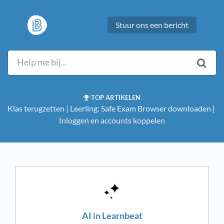
Stuur ons een bericht
TOP ARTIKELEN
Klas terugzetten
​ | ​
Leerling: Safe Exam Browser downloaden
​ | ​
Inloggen en accounts koppelen
AI in Learnbeat