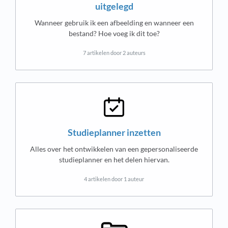
uitgelegd
Wanneer gebruik ik een afbeelding en wanneer een
bestand? Hoe voeg ik dit toe?
7 artikelen door 2 auteurs
Studieplanner inzetten
Alles over het ontwikkelen van een gepersonaliseerde
studieplanner en het delen hiervan.
4 artikelen door 1 auteur