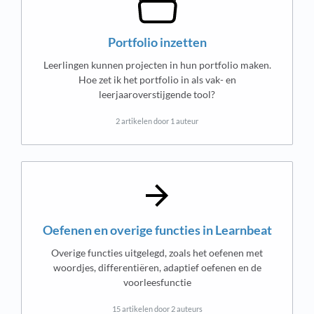
Portfolio inzetten
Leerlingen kunnen projecten in hun portfolio maken.
Hoe zet ik het portfolio in als vak- en
leerjaaroverstijgende tool?
2 artikelen door 1 auteur
Oefenen en overige functies in Learnbeat
Overige functies uitgelegd, zoals het oefenen met
woordjes, differentiëren, adaptief oefenen en de
voorleesfunctie
15 artikelen door 2 auteurs