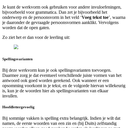
Je kunt de werkvorm ook gebruiken voor andere invuloefeningen,
bijvoorbeeld voor grammatica. Dan zet je bijvoorbeeld het
onderwerp en de persoonsvorm in het veld ‘
Voeg tekst toe
’, waarna
je daaronder de gevraagde persoonsvormen aanklikt. Vervolgens
worden dat de open gaten.
Zo ziet het er dan voor de leerling uit:
Spellingsvarianten
Bij deze werkvorm kun je ook spellingsvarianten toevoegen.
Daarmee zorg je dat eventueel verschillende juiste vormen van het
antwoord ook goed worden gerekend. Ook wanneer er een
opsomming voorkomt in je tekst, en de volgorde hiervan willekeurig
is, kun je de woorden hier als spellingsvarianten van elkaar
invullen.
Hoofdlettergevoelig
Bij sommige vakken is spelling extra belangrijk. Indien je wilt dat
namen, de eerste woorden van een zin en (bij Duits) zelfstandig