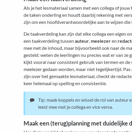
Als je het lesmateriaal samen met een collega of jouw h
de taken onderling en houdt daarbij rekening met versch
zijn om een hoofdverantwoordelijke aan te wijzen die 
De taakverdeling kan zijn dat elke collega een eigen on
een taakverdeling tussen
auteur
,
meelezer
en
redact
mee met de inhoud, maar bijvoorbeeld ook naar de ma
gesteld: weten de leerlingen nu precies wat er van ze
kijkt vooral naar consistent gebruik van termen en de 
meelezer gedaan worden, maar niet tegelijkertijd. Pas
zijn over het gemaakte lesmateriaal, checkt de redacte
keer helemaal op spelling en consistentie.
Tip: maak koppels en wissel de rol van auteur e
leest mee met je collega en vice versa.
Maak een (terug)planning met duidelijke 