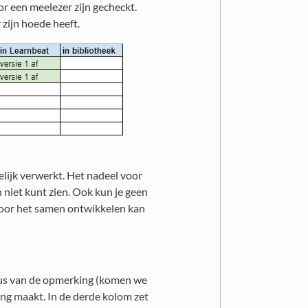
oor een meelezer zijn gecheckt.
zijn hoede heeft.
lijk verwerkt. Het nadeel voor
 niet kunt zien. Ook kun je geen
Voor het samen ontwikkelen kan
tus van de opmerking (komen we
ing maakt. In de derde kolom zet