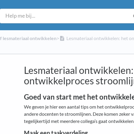
lf lesmateriaal ontwikkelen
​>​
Lesmateriaal ontwikkelen: het o
Lesmateriaal ontwikkelen:
ontwikkelproces stroomli
Goed van start met het ontwikkel
We geven je hier een aantal tips om het ontwikkelpr
andere docenten te stroomlijnen. Deze komen zeker van
tegelijkertijd met meerdere collega’s gaat ontwikkelen
Maak een taakverdeling