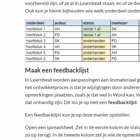
voorbereid zijn, of ze al in Learnbeat staan, en of ze d
Ook kun je hierin bijhouden wie welk onderdeel onder 
Maak een feedbacklijst
In Learnbeat worden aanpassingen aan lesmateriaal ge
het ontwikkelproces is dat je wijzigingen door anderen
opmerkingen plaatsen, zoals je dat wel in Word kan. 
dat onhandig zijn. Dit los je op met een
feedbacklijst
.
Een feedbacklijst kun je op deze manier opstellen:
Open een spreadsheet. Zet in de eerste kolom de sta
zo op terug). In de tweede kolom zet je wie de opmerk