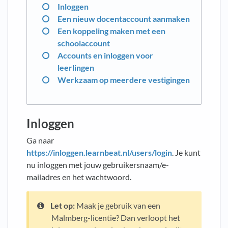
Inloggen
Een nieuw docentaccount aanmaken
Een koppeling maken met een
schoolaccount
Accounts en inloggen voor
leerlingen
Werkzaam op meerdere vestigingen
Inloggen
Ga naar
https://inloggen.learnbeat.nl/users/login
. Je kunt
nu inloggen met jouw gebruikersnaam/e-
mailadres en het wachtwoord.
Let op:
Maak je gebruik van een
Malmberg-licentie? Dan verloopt het