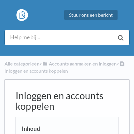
Stuur ons een bericht
Alle categorieën
​>​
​Accounts aanmaken en inloggen
​>​
Inloggen en accounts koppelen
Inloggen en accounts
koppelen