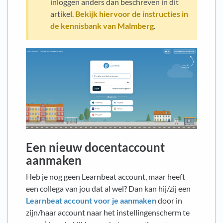
inloggen anders dan beschreven in dit
artikel.
Bekijk hiervoor de instructies in
de kennisbank van Malmberg
.
Een nieuw docentaccount
aanmaken
Heb je nog geen Learnbeat account, maar heeft
een collega van jou dat al wel? Dan kan hij/zij een
Learnbeat account voor je aanmaken
door in
zijn/haar account naar het instellingenscherm te