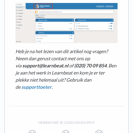
Heb je na het lezen van dit artikel nog vragen?
Neem dan gerust contact met ons op
via
support@learnbeat.nl
of
(020) 70 09 854
. Ben
je aan het werk in Learnbeat en kom je er ter
plekke niet helemaal uit? Gebruik dan
de
supporttoeter
.
HEBBEN WE JE GOED GEHOLPEN?