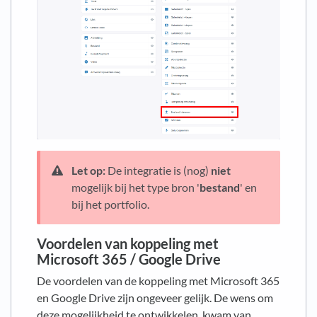
Let op:
De integratie is (nog)
niet
mogelijk bij het type bron '
bestand
' en
bij het portfolio.
Voordelen van koppeling met
Microsoft 365 / Google Drive
De voordelen van de koppeling met Microsoft 365
en Google Drive zijn ongeveer gelijk. De wens om
deze mogelijkheid te ontwikkelen, kwam van