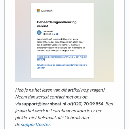
Heb je na het lezen van dit artikel nog vragen?
Neem dan gerust contact met ons op
via
support@learnbeat.nl
of
(020) 70 09 854
. Ben
je aan het werk in Learnbeat en kom je er ter
plekke niet helemaal uit? Gebruik dan
de
supporttoeter
.