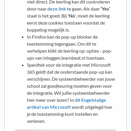
niet direct. De leerling kan dit controleren
door naar
deze link
te gaan. Als daar
‘Yes’
staat is het goed. Bij
'N
o'
, moet de leerling
eerst deze cookies toestaan voordat de
koppeling mogelijk is.
In Firefox kan de pop-up blocker de
toestemming tegengaan. Om dit te
verhelpen klikt de leerling op: opties - pop-
ups van inloggen.learnbeat.nl toestaan.
Specifiek voor de integratie met Microsoft
365 geldt dat de onderstaande pop-up kan
verschijnen. De systeembeheerder van jouw
school zal goedkeuring moeten geven voor
de integratie. Wil jullie systeembeheerder
hier meer over lezen? In
dit Engelstalige
artikel van Microsoft
wordt uitgelegd hoe
je de toestemming kunt instellen en
verlenen.