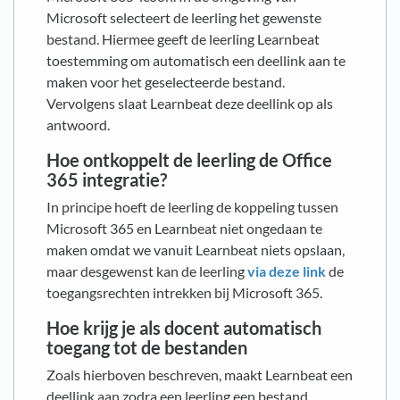
Microsoft selecteert de leerling het gewenste
bestand. Hiermee geeft de leerling Learnbeat
toestemming om automatisch een deellink aan te
maken voor het geselecteerde bestand.
Vervolgens slaat Learnbeat deze deellink op als
antwoord.
Hoe ontkoppelt de leerling de Office
365 integratie?
In principe hoeft de leerling de koppeling tussen
Microsoft 365 en Learnbeat niet ongedaan te
maken omdat we vanuit Learnbeat niets opslaan,
maar desgewenst kan de leerling
via deze link
de
toegangsrechten intrekken bij Microsoft 365.
Hoe krijg je als docent automatisch
toegang tot de bestanden
Zoals hierboven beschreven, maakt Learnbeat een
deellink aan zodra een leerling een bestand