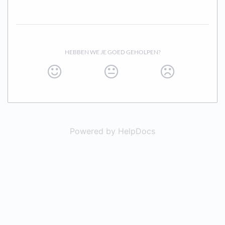
HEBBEN WE JE GOED GEHOLPEN?
Powered by HelpDocs
(opens in a new t