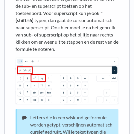
de sub- en superscript toetsen op het
toetsenbord. Voor superscript kun je ook
^
(shift+6)
typen, dan gaat de cursor automatisch
naar superscript. Ook hier moet je na het gebruik
van sub- of superscript op het pijltje naar rechts
klikken om er weer uit te stappen en de rest van de
formule te noteren.
Letters die in een wiskundige formule
worden getypt, verschijnen automatisch
cursief gedrukt. Wil je tekst typen die