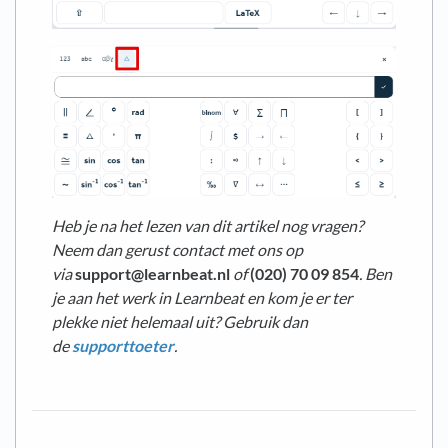
Heb je na het lezen van dit artikel nog vragen?
Neem dan gerust contact met ons op
via
support@learnbeat.nl
of
(020) 70 09 854
. Ben
je aan het werk in Learnbeat en kom je er ter
plekke niet helemaal uit? Gebruik dan
de
supporttoeter
.