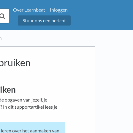
Over Learnbeat
Inloggen
Stuur ons een bericht
n
bruiken
iken
de opgaven van jezelf, je
 In dit supportartikel lees je
r leren over het aanmaken van