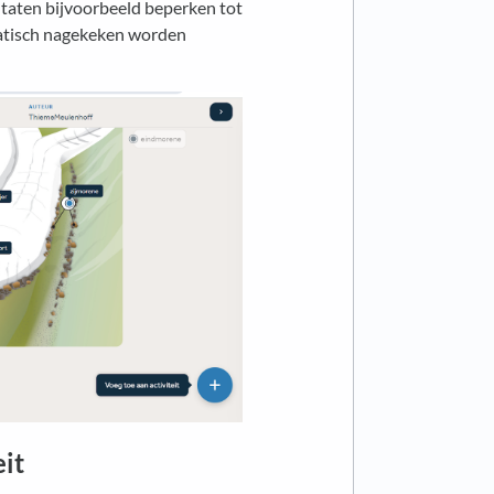
ultaten bijvoorbeeld beperken tot
matisch nagekeken worden
it