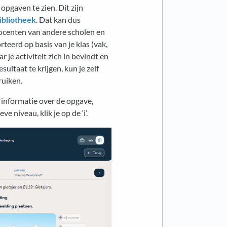
opgaven te zien. Dit zijn
ibliotheek
. Dat kan dus
 docenten van andere scholen en
teerd op basis van je klas (vak,
 je activiteit zich in bevindt en
ultaat te krijgen, kun je zelf
ruiken.
 informatie over de opgave,
e niveau, klik je op de ‘i’.