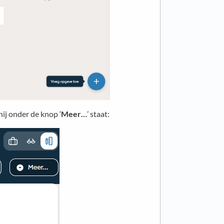
hij onder de knop ‘
Meer…
’ staat: