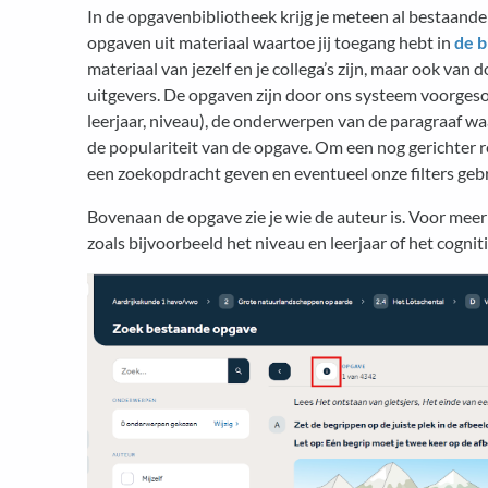
In de opgavenbibliotheek krijg je meteen al bestaande 
opgaven uit materiaal waartoe jij toegang hebt in
de b
materiaal van jezelf en je collega’s zijn, maar ook van
uitgevers. De opgaven zijn door ons systeem voorgesor
leerjaar, niveau), de onderwerpen van de paragraaf waar
de populariteit van de opgave. Om een nog gerichter res
een zoekopdracht geven en eventueel onze filters geb
Bovenaan de opgave zie je wie de auteur is. Voor meer
zoals bijvoorbeeld het niveau en leerjaar of het cognitiev