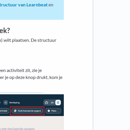
tructuur van Learnbeat
en
ek?
n) wilt plaatsen. De structuur
en activiteit zit, zie je
r je op deze knop drukt, kom je