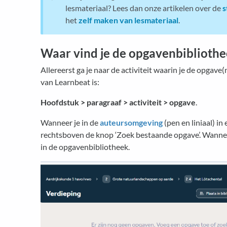
lesmateriaal? Lees dan onze artikelen over de
s
het
zelf maken van lesmateriaal
.
Waar vind je de opgavenbibliothe
Allereerst ga je naar de activiteit waarin je de opgave(
van Learnbeat is:
Hoofdstuk > paragraaf > activiteit > opgave
.
Wanneer je in de
auteursomgeving
(pen en liniaal) in e
rechtsboven de knop ‘Zoek bestaande opgave’. Wannee
in de opgavenbibliotheek.