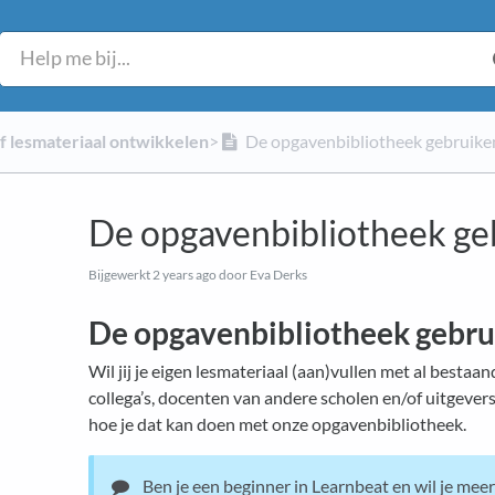
lf lesmateriaal ontwikkelen
​>​
De opgavenbibliotheek gebruike
De opgavenbibliotheek ge
Bijgewerkt
2 years ago
door Eva Derks
De opgavenbibliotheek gebru
Wil jij je eigen lesmateriaal (aan)vullen met al bestaan
collega’s, docenten van andere scholen en/of uitgevers?
hoe je dat kan doen met onze opgavenbibliotheek.
Ben je een beginner in Learnbeat en wil je mee