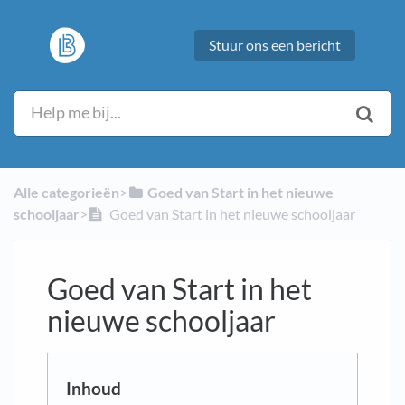
Stuur ons een bericht
Alle categorieën
​>​
​Goed van Start in het nieuwe
schooljaar
​>​
Goed van Start in het nieuwe schooljaar
Goed van Start in het
nieuwe schooljaar