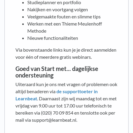
Studieplanner en portfolio
Nakijken en voortgang volgen
Veelgemaakte fouten en slimme tips
Werken met een Thieme Meulenhoff
Methode
Nieuwe functionaliteiten
Via bovenstaande links kun je je direct aanmelden
voor één of meerdere gratis webinars.
Goed van Start met... dagelijkse
ondersteuning
Uiteraard kun je ons met vragen of problemen ook
altijd benaderen via
de supporttoeter in
Learnbeat
. Daarnaast zijn wij maandag tot en met
vrijdag van 9.00 uur tot 17.00 uur telefonisch te
bereiken via (020) 70 09 854 en tenslotte ook per
mail via support@learnbeat.nl.